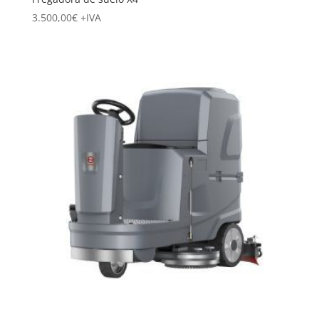
3.500,00
€
+IVA