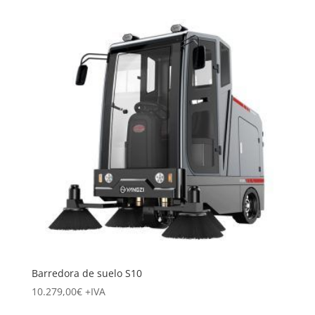
Barredora de suelo S10
10.279,00
€
+IVA