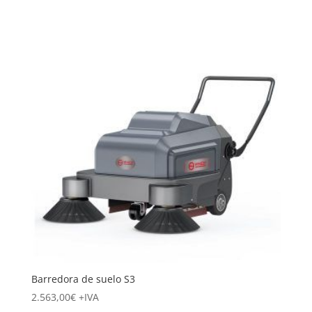
Barredora de suelo S3
2.563,00
€
+IVA