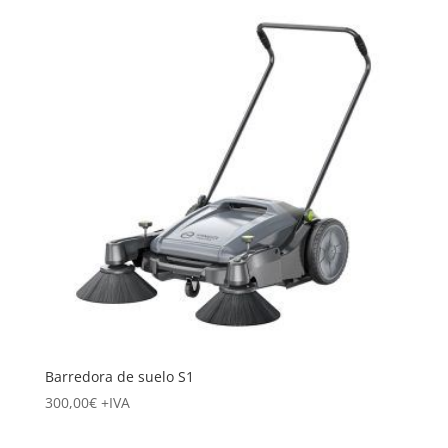
Barredora de suelo S1
300,00
€
+IVA