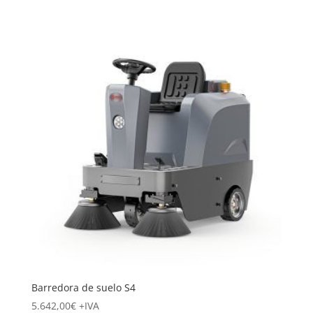
Barredora de suelo S4
5.642,00
€
+IVA