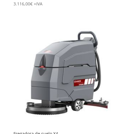
3.116,00
€
+IVA
Fregadora de suelo X4