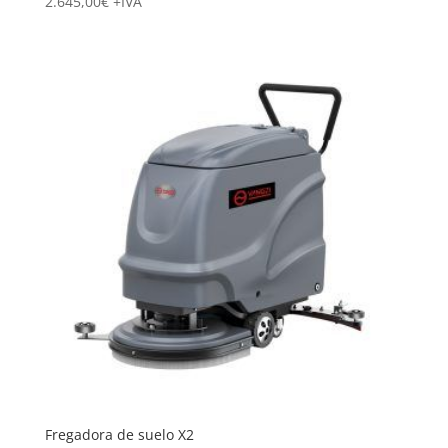
2.645,00
€
+IVA
Fregadora de suelo X2