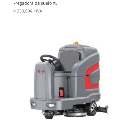
Fregadora de suelo X5
4.250,00
€
+IVA