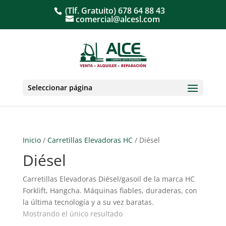
(Tlf. Gratuito)
678 64 88 43
comercial@alcesl.com
Seleccionar página
Inicio
/
Carretillas Elevadoras HC
/ Diésel
Diésel
Carretillas Elevadoras Diésel/gasoil de la marca HC
Forklift, Hangcha. Máquinas fiables, duraderas, con
la última tecnología y a su vez baratas.
Mostrando el único resultado