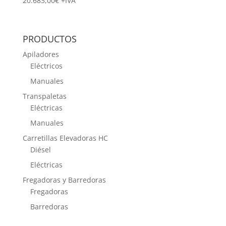
20.683,00
€
+IVA
PRODUCTOS
Apiladores
Eléctricos
Manuales
Transpaletas
Eléctricas
Manuales
Carretillas Elevadoras HC
Diésel
Eléctricas
Fregadoras y Barredoras
Fregadoras
Barredoras