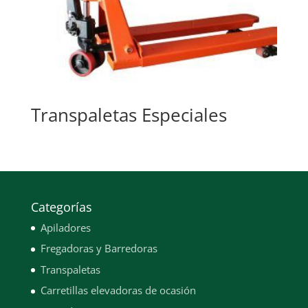
Transpaletas Especiales
Categorías
Apiladores
Fregadoras y Barredoras
Transpaletas
Carretillas elevadoras de ocasión