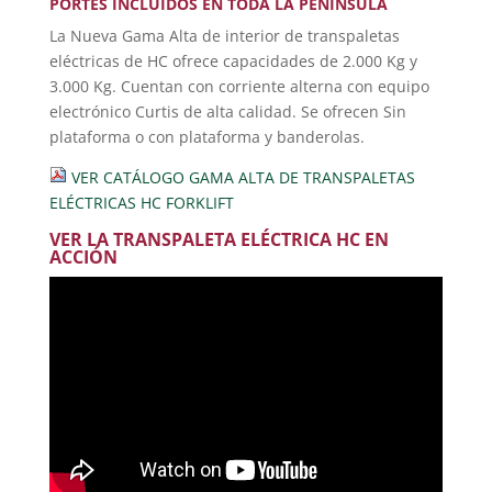
PORTES INCLUIDOS EN TODA LA PENÍNSULA
La Nueva Gama Alta de interior de transpaletas
eléctricas de HC ofrece capacidades de 2.000 Kg y
3.000 Kg. Cuentan con corriente alterna con equipo
electrónico Curtis de alta calidad. Se ofrecen Sin
plataforma o con plataforma y banderolas.
VER CATÁLOGO GAMA ALTA DE TRANSPALETAS
ELÉCTRICAS HC FORKLIFT
VER LA TRANSPALETA ELÉCTRICA HC EN
ACCIÓN