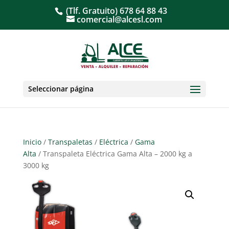
(Tlf. Gratuito)
678 64 88 43
comercial@alcesl.com
Seleccionar página
Inicio
/
Transpaletas
/
Eléctrica
/
Gama
Alta
/ Transpaleta Eléctrica Gama Alta – 2000 kg a
3000 kg